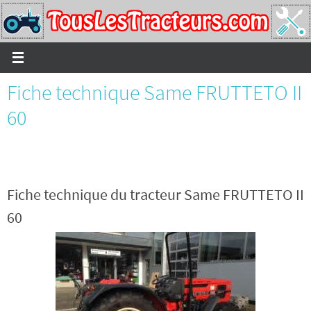
Passer
vers
le
contenu
Fiche technique Same FRUTTETO II
60
Fiche technique du tracteur Same FRUTTETO II
60