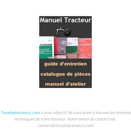
Touslestracteurs.com
a pour objectif de vous aider à trouver les données
techniques de votre tracteur. Notre email de contact est :
contact@touslestracteurs.com