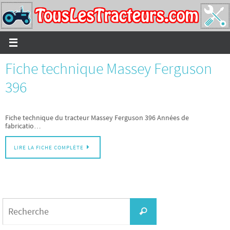
Passer
vers
le
contenu
Fiche technique Massey Ferguson
396
Fiche technique du tracteur Massey Ferguson 396 Années de
fabricatio…
LIRE LA FICHE COMPLÈTE
Search
for:
Recherche