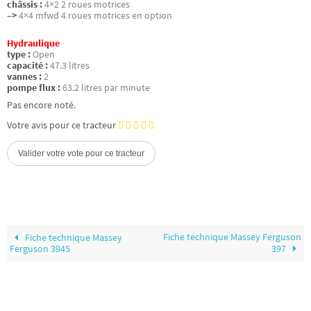
châssis :
4×2 2 roues motrices
–>
4×4 mfwd 4 roues motrices en option
Hydraulique
type :
Open
capacité :
47.3 litres
vannes :
2
pompe flux :
63.2 litres par minute
Pas encore noté.
Votre avis pour ce tracteur
Fiche technique Massey Ferguson
Fiche technique Massey
Ferguson 394S
397