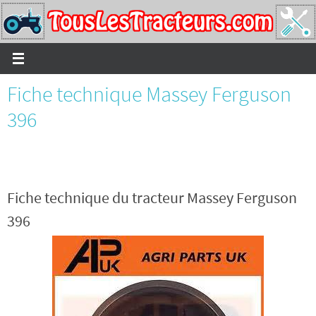
Passer
vers
le
contenu
Fiche technique Massey Ferguson
396
Fiche technique du tracteur Massey Ferguson
396