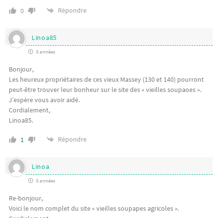
Répondre
0
Linoa85
5 années
Bonjour,
Les heureux propriétaires de ces vieux Massey (130 et 140) pourront
peut-être trouver leur bonheur sur le site des « vieilles soupaoes ».
J’espère vous avoir aidé.
Cordialement,
Linoa85.
Répondre
1
Linoa
5 années
Re-bonjour,
Voici le nom complet du site « vieilles soupapes agricoles ».