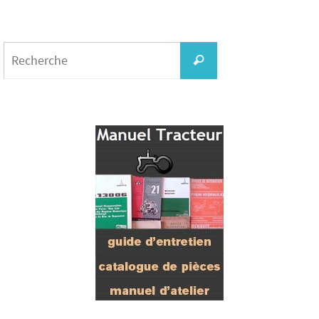
Search
for:
Recherche