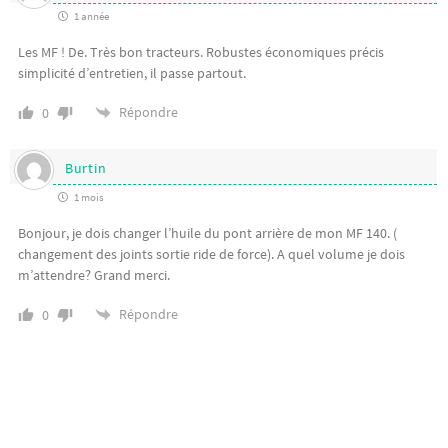
1 année
Les MF ! De. Très bon tracteurs. Robustes économiques précis
simplicité d’entretien, il passe partout.
Répondre
0
Burtin
1 mois
Bonjour, je dois changer l’huile du pont arrière de mon MF 140. (
changement des joints sortie ride de force). A quel volume je dois
m’attendre? Grand merci.
Répondre
0