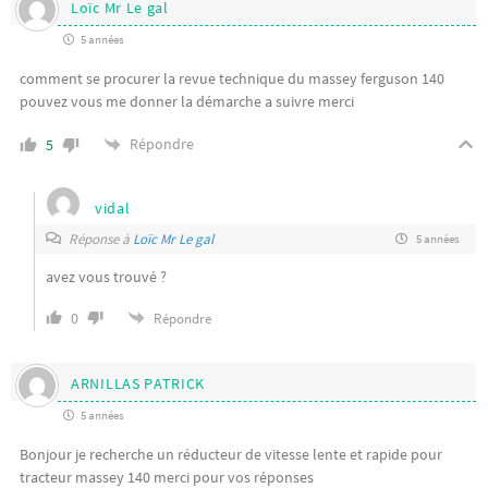
Loïc Mr Le gal
5 années
comment se procurer la revue technique du massey ferguson 140
pouvez vous me donner la démarche a suivre merci
Répondre
5
vidal
Réponse à
Loïc Mr Le gal
5 années
avez vous trouvé ?
0
Répondre
ARNILLAS PATRICK
5 années
Bonjour je recherche un réducteur de vitesse lente et rapide pour
tracteur massey 140 merci pour vos réponses