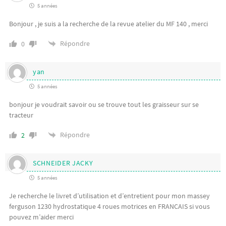
5 années
Bonjour , je suis a la recherche de la revue atelier du MF 140 , merci
Répondre
0
yan
5 années
bonjour je voudrait savoir ou se trouve tout les graisseur sur se
tracteur
Répondre
2
SCHNEIDER JACKY
5 années
Je recherche le livret d’utilisation et d’entretient pour mon massey
ferguson 1230 hydrostatique 4 roues motrices en FRANCAIS si vous
pouvez m’aider merci