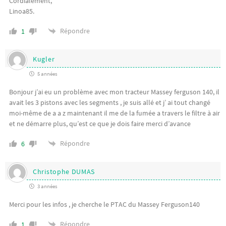
Cordialement,
Linoa85.
Répondre
1
Kugler
5 années
Bonjour j’ai eu un problème avec mon tracteur Massey ferguson 140, il
avait les 3 pistons avec les segments , je suis allé et j’ ai tout changé
moi-même de a a z maintenant il me de la fumée a travers le filtre à air
et ne démarre plus, qu’est ce que je dois faire merci d’avance
Répondre
6
Christophe DUMAS
3 années
Merci pour les infos , je cherche le PTAC du Massey Ferguson140
Répondre
1