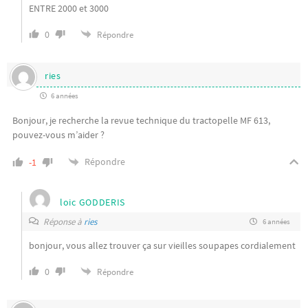
ENTRE 2000 et 3000
0
Répondre
ries
6 années
Bonjour, je recherche la revue technique du tractopelle MF 613,
pouvez-vous m’aider ?
Répondre
-1
loic GODDERIS
Réponse à
ries
6 années
bonjour, vous allez trouver ça sur vieilles soupapes cordialement
0
Répondre