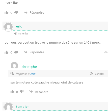
P Arnillas
Répondre
0
eric
5 années
bonjour, ou peut on trouve le numéro de série sur un 140 ? merci.
Répondre
0
christphe
Réponse à
eric
5 années
sur le moteur coté gauche niveau joint de culasse
0
Répondre
tempier