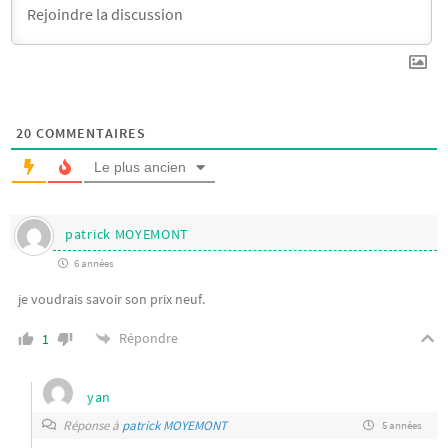
20
COMMENTAIRES
Le plus ancien
patrick MOYEMONT
6 années
je voudrais savoir son prix neuf.
Répondre
1
yan
Réponse à
patrick MOYEMONT
5 années