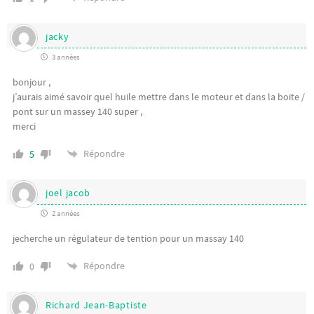
jacky
3 années
bonjour ,
j’aurais aimé savoir quel huile mettre dans le moteur et dans la boite /
pont sur un massey 140 super ,
merci
Répondre
5
joel jacob
2 années
jecherche un régulateur de tention pour un massay 140
Répondre
0
Richard Jean-Baptiste