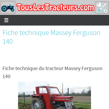
Passer
vers
le
contenu
Fiche technique Massey Ferguson
140
Fiche technique du tracteur Massey Ferguson
140