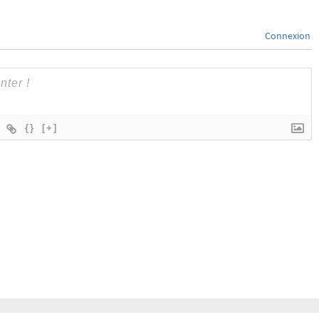
Connexion
{}
[+]