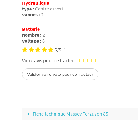
Hydraulique
type :
Centre ouvert
vannes :
2
Batterie
nombre :
2
voltage :
6
5/5
(1)
Votre avis pour ce tracteur
Fiche technique Massey Ferguson 85