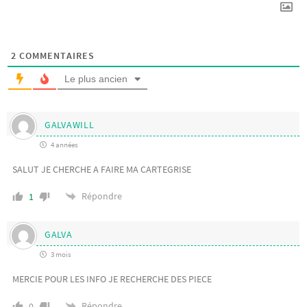
2
COMMENTAIRES
Le plus ancien
GALVAWILL
4 années
SALUT JE CHERCHE A FAIRE MA CARTEGRISE
Répondre
1
GALVA
3 mois
MERCIE POUR LES INFO JE RECHERCHE DES PIECE
Répondre
0