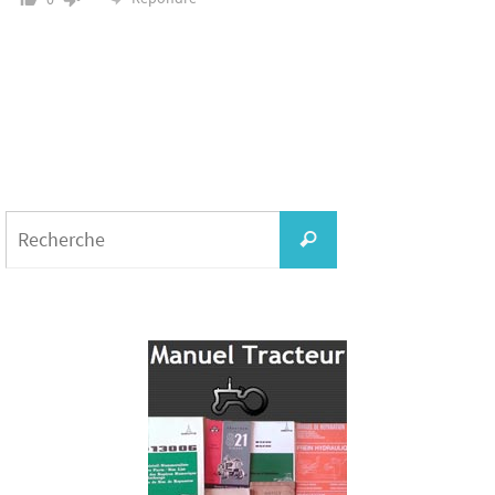
Search
for:
Recherche