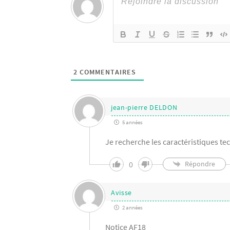
2
COMMENTAIRES
jean-pierre DELDON
5 années
Je recherche les caractéristiques t
0
Répondre
Avisse
2 années
Notice AF18