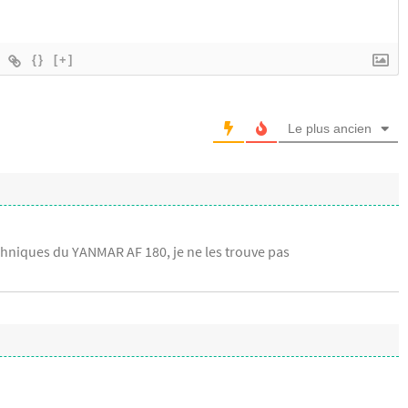
{}
[+]
Le plus ancien
echniques du YANMAR AF 180, je ne les trouve pas