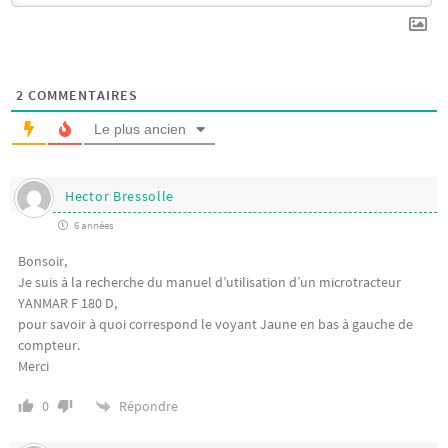
2
COMMENTAIRES
Le plus ancien
Hector Bressolle
6 années
Bonsoir,
Je suis à la recherche du manuel d’utilisation d’un microtracteur
YANMAR F 180 D,
pour savoir à quoi correspond le voyant Jaune en bas à gauche de
compteur.
Merci
Répondre
0