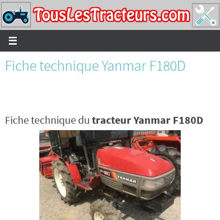
Passer
vers
le
contenu
Fiche technique Yanmar F180D
Fiche technique du
tracteur Yanmar F180D