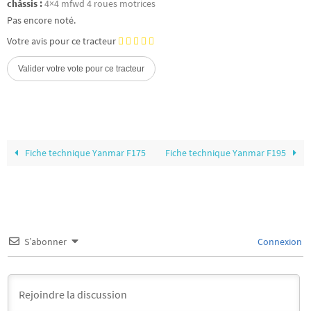
châssis :
4×4 mfwd 4 roues motrices
Pas encore noté.
Votre avis pour ce tracteur
Fiche technique Yanmar F175
Fiche technique Yanmar F195
S’abonner
Connexion