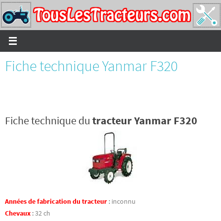
Passer
vers
le
contenu
Fiche technique Yanmar F320
Fiche technique du
tracteur Yanmar F320
Années de fabrication du tracteur
:
inconnu
Chevaux
:
32 ch