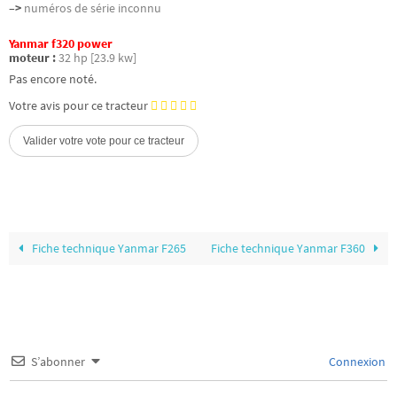
–>
numéros de série inconnu
Yanmar f320 power
moteur :
32 hp [23.9 kw]
Pas encore noté.
Votre avis pour ce tracteur
Fiche technique Yanmar F265
Fiche technique Yanmar F360
S’abonner
Connexion