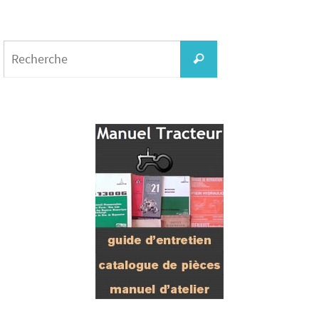
Search
for:
Recherche