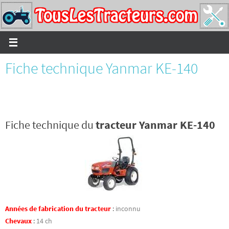
Passer
vers
le
contenu
Fiche technique Yanmar KE-140
Fiche technique du
tracteur Yanmar KE-140
Années de fabrication du tracteur
:
inconnu
Chevaux
:
14 ch