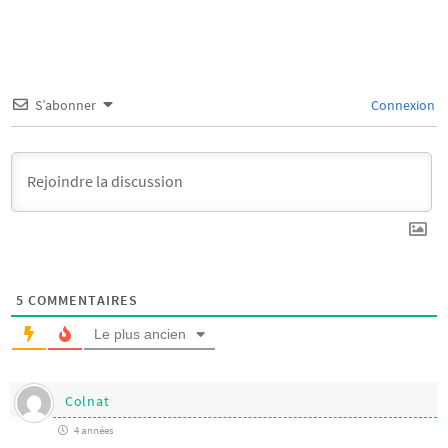
S’abonner
Connexion
5
COMMENTAIRES
Le plus ancien
Colnat
4 années