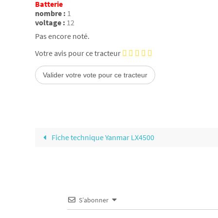
Batterie
nombre :
1
voltage :
12
Pas encore noté.
Votre avis pour ce tracteur
Fiche technique Yanmar LX4500
S’abonner