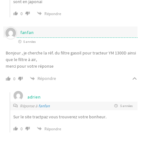
sont en japonai
0
Répondre
fanfan
5 années
Bonjour , je cherche la réf. du filtre gasoil pour tracteur YM 1300D ainsi
que le filtre à air,
merci pour votre réponse
Répondre
0
adrien
Réponse à
fanfan
5 années
Sur le site tractpaz vous trouverez votre bonheur.
0
Répondre