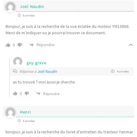
Joël Naudin
5 années
Bonjour, je suis à la recherche de la vue éclatée du moteur YM1300d.
Merci de m’indiquer ou je pourrai trouver ce document.
Répondre
0
guy grave
Réponse à
Joël Naudin
4 années
as tu trouvé ? moi aussi je cherche
0
Répondre
Henri
4 années
bonjour, je suis à la recherche du livret d’entretien du tracteur Yanmar