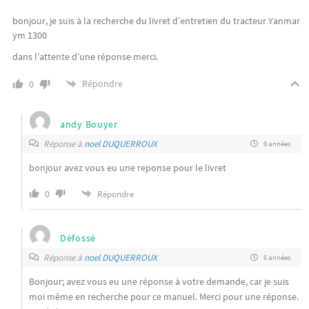
bonjour, je suis à la recherche du livret d’entretien du tracteur Yanmar
ym 1300
dans l’attente d’une réponse merci.
Répondre
0
andy Bouyer
Réponse à
noel DUQUERROUX
6 années
bonjour avez vous eu une reponse pour le livret
0
Répondre
Défossé
Réponse à
noel DUQUERROUX
6 années
Bonjour; avez vous eu une réponse à votre demande, car je suis
moi même en recherche pour ce manuel. Merci pour une réponse.