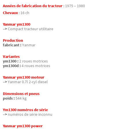
Années de fabrication du tracteur
:
1975 – 1980
Chevaux
:
16 ch
Yanmar ym1300
–>
Compact tracteur utilitaire
Production
fabricant :
Yanmar
Variantes
ym1300 :
2 roues motrices
ym1300d :
4 roues motrices
Yanmar ym1300 moteur
–>
Yanmar 0.7l 2-cyl diesel
Dimensions et pneus
poids :
544 kg
Ym1300 numéros de série
–>
numéros de série inconnu
Yanmar ym1300 power