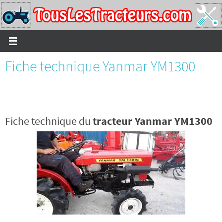
Passer
vers
le
contenu
Fiche technique Yanmar YM1300
Fiche technique du
tracteur Yanmar YM1300