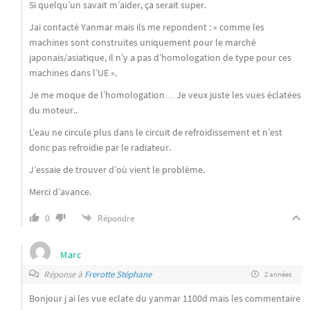
Si quelqu’un savait m’aider, ça serait super.
Jai contacté Yanmar mais ils me repondent : « comme les
machines sont construites uniquement pour le marché
japonais/asiatique, il n’y a pas d’homologation de type pour ces
machines dans l’UE ».
Je me moque de l’homologation… Je veux juste les vues éclatées
du moteur..
L’eau ne circule plus dans le circuit de refroidissement et n’est
donc pas refroidie par le radiateur.
J’essaie de trouver d’où vient le problème.
Merci d’avance.
0
Répondre
Marc
Réponse à
Frerotte Stéphane
2 années
Bonjour j ai les vue eclate du yanmar 1100d mais les commentaire