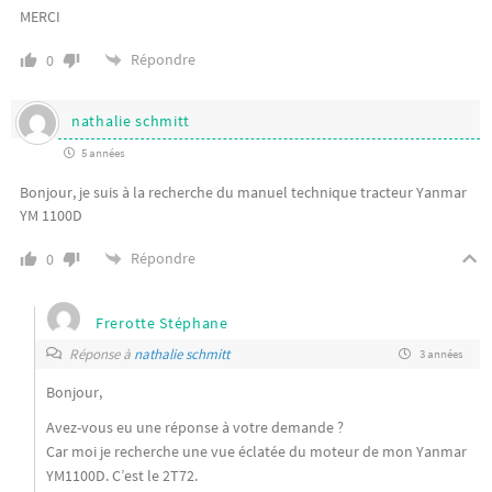
MERCI
Répondre
0
nathalie schmitt
5 années
Bonjour, je suis à la recherche du manuel technique tracteur Yanmar
YM 1100D
Répondre
0
Frerotte Stéphane
Réponse à
nathalie schmitt
3 années
Bonjour,
Avez-vous eu une réponse à votre demande ?
Car moi je recherche une vue éclatée du moteur de mon Yanmar
YM1100D. C’est le 2T72.