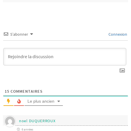
S’abonner
Connexion
15
COMMENTAIRES
Le plus ancien
noel DUQUERROUX
6 années