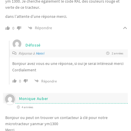
ym 1300. Je cherche également le code RAL des couleurs rouge et
verte de ce tracteur.
dans l’attente d’une réponse merci.
Répondre
0
Défossé
Réponse à
Henri
2 années
Bonjour avez vous eu une réponse, si oui je serai intéressé merci
Cordialement
0
Répondre
Monique Auber
4 années
Bonjour ou peut on trouver un contacteur à clé pour notre
microtracteur yanmar ym1300
Merci