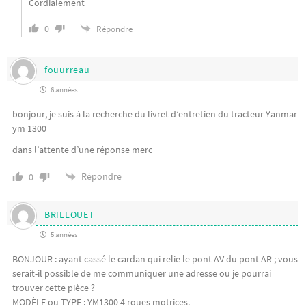
Cordialement
0
Répondre
fouurreau
6 années
bonjour, je suis à la recherche du livret d’entretien du tracteur Yanmar
ym 1300
dans l’attente d’une réponse merc
Répondre
0
BRILLOUET
5 années
BONJOUR : ayant cassé le cardan qui relie le pont AV du pont AR ; vous
serait-il possible de me communiquer une adresse ou je pourrai
trouver cette pièce ?
MODÈLE ou TYPE : YM1300 4 roues motrices.