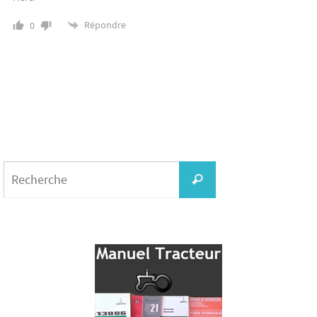
Répondre
0
Search
for:
Recherche