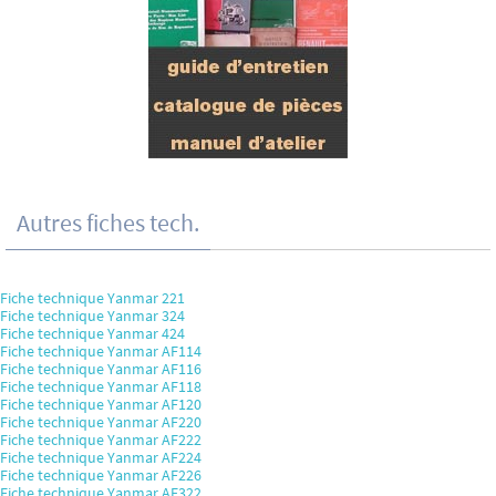
Autres fiches tech.
Fiche technique Yanmar 221
Fiche technique Yanmar 324
Fiche technique Yanmar 424
Fiche technique Yanmar AF114
Fiche technique Yanmar AF116
Fiche technique Yanmar AF118
Fiche technique Yanmar AF120
Fiche technique Yanmar AF220
Fiche technique Yanmar AF222
Fiche technique Yanmar AF224
Fiche technique Yanmar AF226
Fiche technique Yanmar AF322