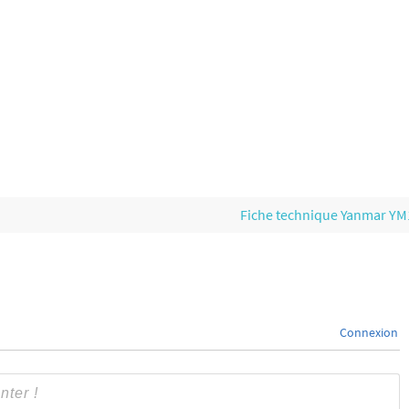
Fiche technique Yanmar Y
Connexion