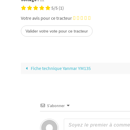
5/5
(1)
Votre avis pour ce tracteur
Fiche technique Yanmar YM135
S’abonner