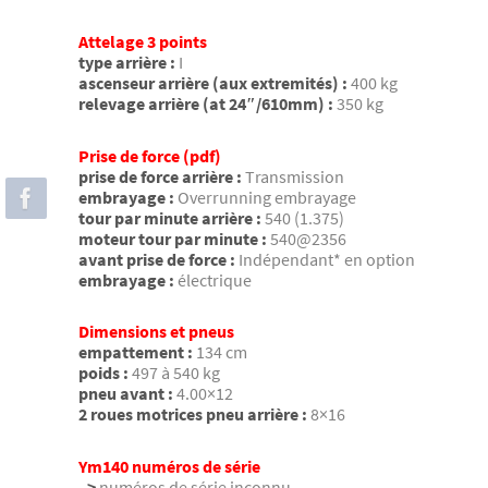
Attelage 3 points
type arrière :
I
ascenseur arrière (aux extremités) :
400 kg
relevage arrière (at 24″/610mm) :
350 kg
Prise de force (pdf)
prise de force arrière :
Transmission
embrayage :
Overrunning embrayage
tour par minute arrière :
540 (1.375)
moteur tour par minute :
540@2356
avant prise de force :
Indépendant* en option
embrayage :
électrique
Dimensions et pneus
empattement :
134 cm
poids :
497 à 540 kg
pneu avant :
4.00×12
2 roues motrices pneu arrière :
8×16
Ym140 numéros de série
–>
numéros de série inconnu