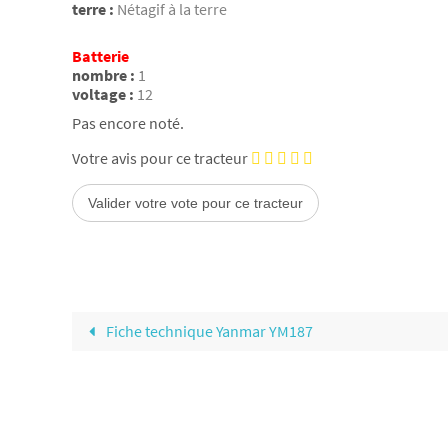
terre :
Nétagif à la terre
Batterie
nombre :
1
voltage :
12
Pas encore noté.
Votre avis pour ce tracteur
Fiche technique Yanmar YM187