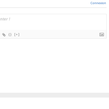
Connexion
{}
[+]