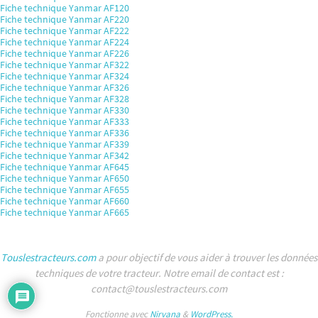
Fiche technique Yanmar AF120
Fiche technique Yanmar AF220
Fiche technique Yanmar AF222
Fiche technique Yanmar AF224
Fiche technique Yanmar AF226
Fiche technique Yanmar AF322
Fiche technique Yanmar AF324
Fiche technique Yanmar AF326
Fiche technique Yanmar AF328
Fiche technique Yanmar AF330
Fiche technique Yanmar AF333
Fiche technique Yanmar AF336
Fiche technique Yanmar AF339
Fiche technique Yanmar AF342
Fiche technique Yanmar AF645
Fiche technique Yanmar AF650
Fiche technique Yanmar AF655
Fiche technique Yanmar AF660
Fiche technique Yanmar AF665
Touslestracteurs.com
a pour objectif de vous aider à trouver les données
techniques de votre tracteur. Notre email de contact est :
contact@touslestracteurs.com
Fonctionne avec
Nirvana
&
WordPress.