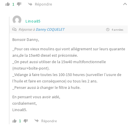
Répondre
1
Linoa85
Réponse à
Danny COQUELET
4 années
Bonsoir Danny,
_Pour ces vieux moulins qui vont allégrement sur leurs quarante
ans,de la 15w40 diesel est préconisée.
_On peut aussi utiliser de la 15w40 multifonctionnelle
(moteur+boîte-pont).
_Vidange à faire toutes les 100-150 heures (surveiller l’usure de
l’huile et faire en conséquence) ou tous les 2 ans.
_Penser aussi à changer le filtre à huile.
En pensant vous avoir aidé,
cordialement,
Linoa85.
1
Répondre