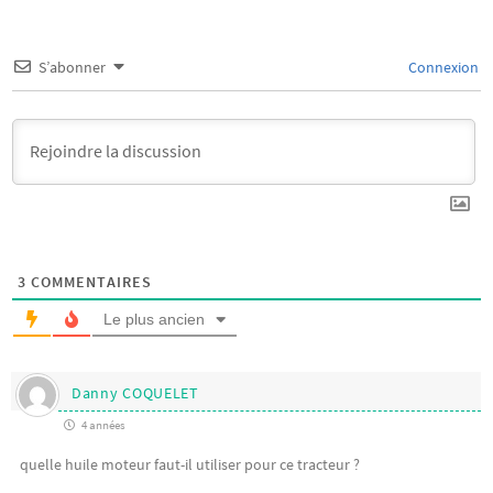
S’abonner
Connexion
3
COMMENTAIRES
Le plus ancien
Danny COQUELET
4 années
quelle huile moteur faut-il utiliser pour ce tracteur ?