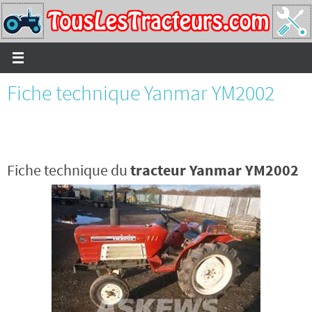
Passer
vers
le
contenu
Fiche technique Yanmar YM2002
Fiche technique du
tracteur Yanmar YM2002