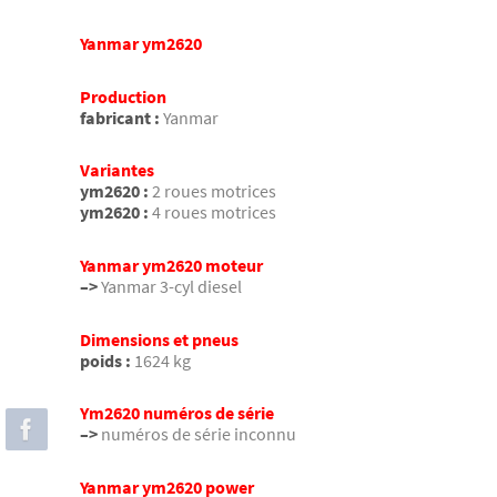
Yanmar ym2620
Production
fabricant :
Yanmar
Variantes
ym2620 :
2 roues motrices
ym2620 :
4 roues motrices
Yanmar ym2620 moteur
–>
Yanmar 3-cyl diesel
Dimensions et pneus
poids :
1624 kg
Ym2620 numéros de série
–>
numéros de série inconnu
Yanmar ym2620 power