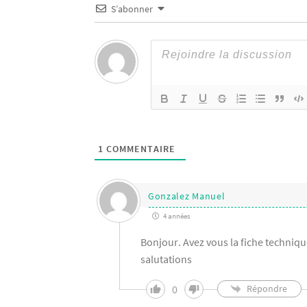
S’abonner
1
COMMENTAIRE
Gonzalez Manuel
4 années
Bonjour. Avez vous la fiche technique
salutations
0
Répondre