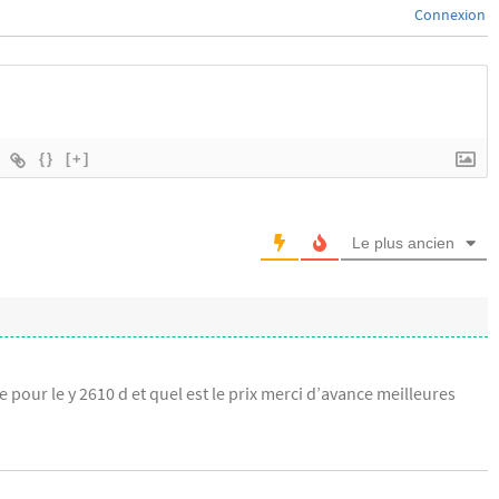
Connexion
{}
[+]
Le plus ancien
 pour le y 2610 d et quel est le prix merci d’avance meilleures