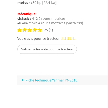
moteur :
30 hp [22.4 kw]
Mécanique
châssis :
4×2 2 roues motrices
–>
4×4 mfwd 4 roues motrices (ym2620d)
5/5
(1)
Votre avis pour ce tracteur
Fiche technique Yanmar YM2610