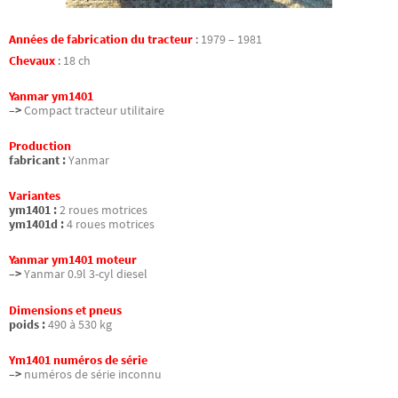
Années de fabrication du tracteur
:
1979 – 1981
Chevaux
:
18 ch
Yanmar ym1401
–>
Compact tracteur utilitaire
Production
fabricant :
Yanmar
Variantes
ym1401 :
2 roues motrices
ym1401d :
4 roues motrices
Yanmar ym1401 moteur
–>
Yanmar 0.9l 3-cyl diesel
Dimensions et pneus
poids :
490 à 530 kg
Ym1401 numéros de série
–>
numéros de série inconnu