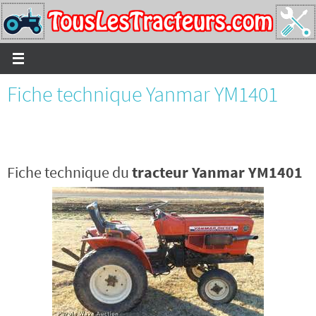
Passer
vers
le
contenu
Fiche technique Yanmar YM1401
Fiche technique du
tracteur Yanmar YM1401