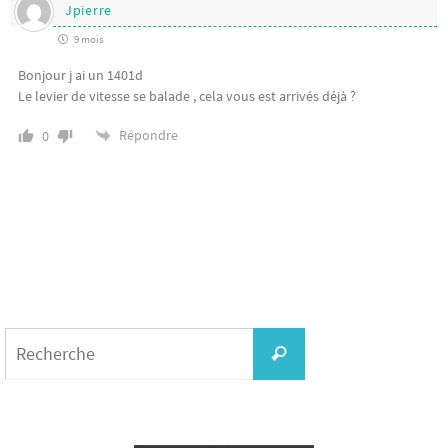
Jpierre
9 mois
Bonjour j ai un 1401d
Le levier de vitesse se balade , cela vous est arrivés déjà ?
Répondre
0
Search
for:
Recherche