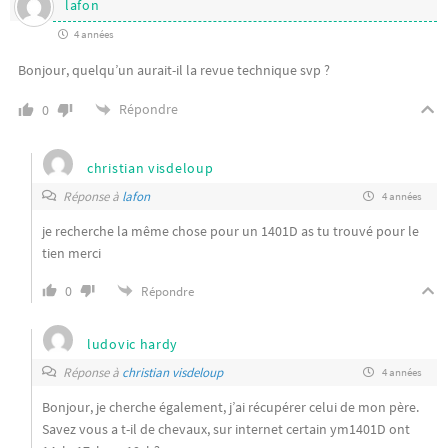
lafon
4 années
Bonjour, quelqu’un aurait-il la revue technique svp ?
Répondre
0
christian visdeloup
Réponse à
lafon
4 années
je recherche la même chose pour un 1401D as tu trouvé pour le
tien merci
0
Répondre
ludovic hardy
Réponse à
christian visdeloup
4 années
Bonjour, je cherche également, j’ai récupérer celui de mon père.
Savez vous a t-il de chevaux, sur internet certain ym1401D ont