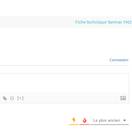
Fiche technique Yanmar YM
Connexion
{}
[+]
Le plus ancien