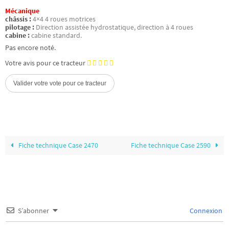
Mécanique
châssis :
4×4 4 roues motrices
pilotage :
Direction assistée hydrostatique, direction à 4 roues
cabine :
cabine standard.
Pas encore noté.
Votre avis pour ce tracteur
Fiche technique Case 2470
Fiche technique Case 2590
S’abonner
Connexion