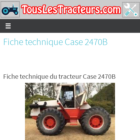
Passer
vers
le
contenu
Fiche technique Case 2470B
Fiche technique du tracteur Case 2470B