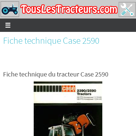
Passer
vers
le
contenu
Fiche technique Case 2590
Fiche technique du tracteur Case 2590