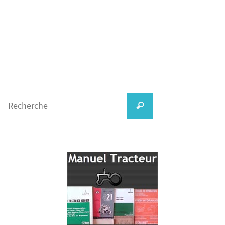
Search
for:
Recherche