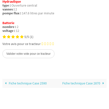
Hydraulique
type :
Ouverture central
vannes :
2
pompe flux :
147.6 litres par minute
Batterie
nombre :
2
voltage :
12
5/5
(1)
Votre avis pour ce tracteur
Fiche technique Case 2590
Fiche technique Case 2870