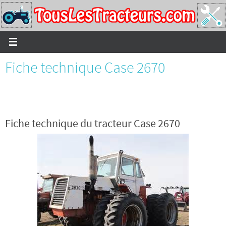
Passer
vers
le
contenu
Fiche technique Case 2670
Fiche technique du tracteur Case 2670