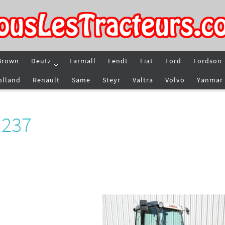
Brown
Deutz
Farmall
Fendt
Fiat
Ford
Fordson
olland
Renault
Same
Steyr
Valtra
Volvo
Yanmar
 237