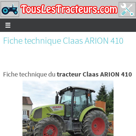
Passer
vers
le
contenu
Fiche technique Claas ARION 410
Fiche technique du
tracteur Claas ARION 410