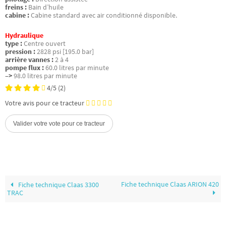
freins :
Bain d’huile
cabine :
Cabine standard avec air conditionné disponible.
Hydraulique
type :
Centre ouvert
pression :
2828 psi [195.0 bar]
arrière vannes :
2 à 4
pompe flux :
60.0 litres par minute
–>
98.0 litres par minute
4/5
(2)
Votre avis pour ce tracteur
Fiche technique Claas ARION 420
Fiche technique Claas 3300
TRAC