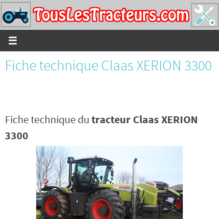
Passer
vers
le
contenu
Fiche technique Claas XERION 3300
Fiche technique du
tracteur Claas XERION
3300