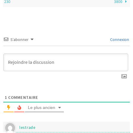
230
3800
S’abonner
Connexion
1
COMMENTAIRE
Le plus ancien
lestrade