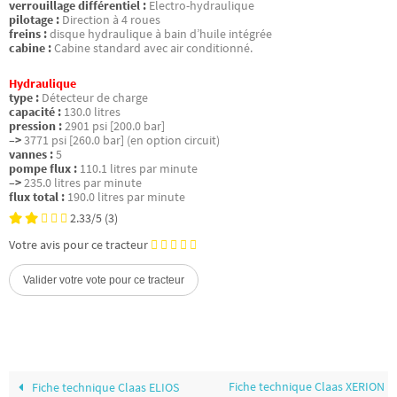
verrouillage différentiel :
Electro-hydraulique
pilotage :
Direction à 4 roues
freins :
disque hydraulique à bain d’huile intégrée
cabine :
Cabine standard avec air conditionné.
Hydraulique
type :
Détecteur de charge
capacité :
130.0 litres
pression :
2901 psi [200.0 bar]
–>
3771 psi [260.0 bar] (en option circuit)
vannes :
5
pompe flux :
110.1 litres par minute
–>
235.0 litres par minute
flux total :
190.0 litres par minute
2.33/5
(3)
Votre avis pour ce tracteur
Fiche technique Claas XERION
Fiche technique Claas ELIOS