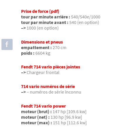
Prise de force (pdf)
tour par minute arrière :
540/540e/1000
tour par minute avant :
540 (en option)
–>
1000 (en option)
Dimensions et pneus
empattement :
270 cm
poids :
6604 kg
Fendt 714 vario pièces jointes
–>
Chargeur frontal
714 vario numéros de série
–>
– numéros de série inconnu
Fendt 714 vario power
moteur (brut) :
147 hp [109.6 kw]
moteur (net) :
130 hp [96.9 kw]
moteur (max) :
151 hp [112.6 kw]