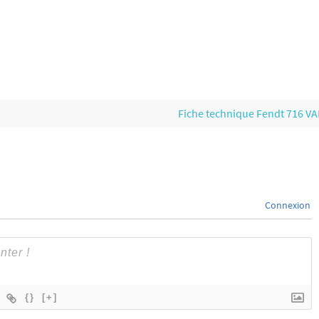
Fiche technique Fendt 716 V
Connexion
{}
[+]