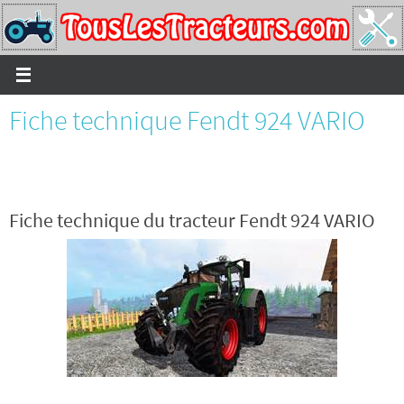
Passer
vers
le
contenu
Fiche technique Fendt 924 VARIO
Fiche technique du tracteur Fendt 924 VARIO