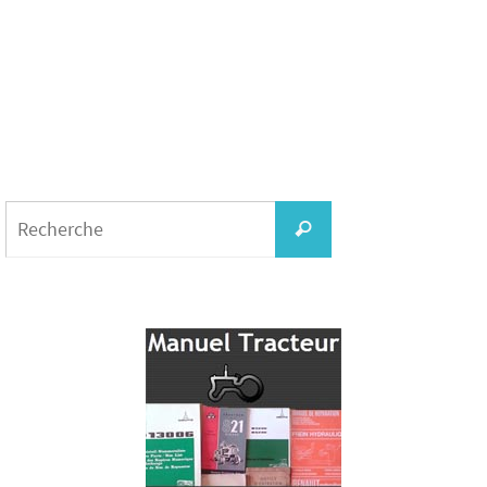
Search
for:
Recherche