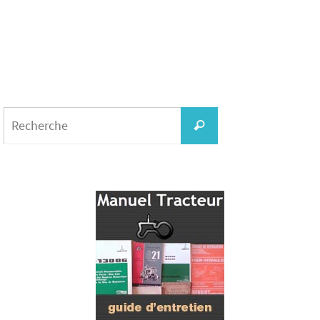
Search
for:
Recherche