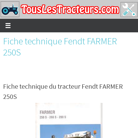
Passer
vers
le
contenu
Fiche technique Fendt FARMER
250S
Fiche technique du tracteur Fendt FARMER
250S