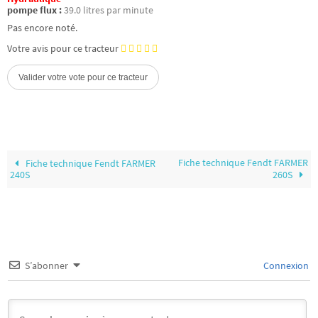
pompe flux :
39.0 litres par minute
Pas encore noté.
Votre avis pour ce tracteur
Fiche technique Fendt FARMER
Fiche technique Fendt FARMER
240S
260S
S’abonner
Connexion