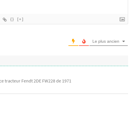
{}
[+]
Le plus ancien
 ce tracteur Fendt 2DE FW228 de 1971