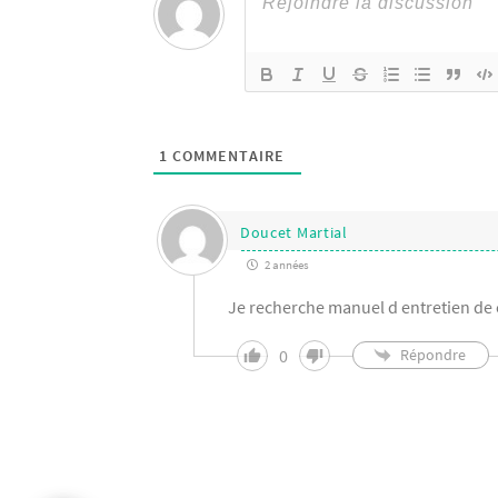
1
COMMENTAIRE
Doucet Martial
2 années
Je recherche manuel d entretien de
0
Répondre