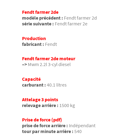
Fendt farmer 2de
modèle précédent :
Fendt farmer 2d
série suivante :
Fendt farmer 2e
Production
fabricant :
Fendt
Fendt farmer 2de moteur
–>
Mwm 2.2l 3-cyl diesel
Capacité
carburant :
40.1 litres
Attelage 3 points
relevage arrière :
1500 kg
Prise de force (pdf)
prise de force arrière :
Indépendant
tour par minute arrière :
540