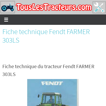
Passer
vers
le
contenu
Fiche technique Fendt FARMER
303LS
Fiche technique du tracteur Fendt FARMER
303LS