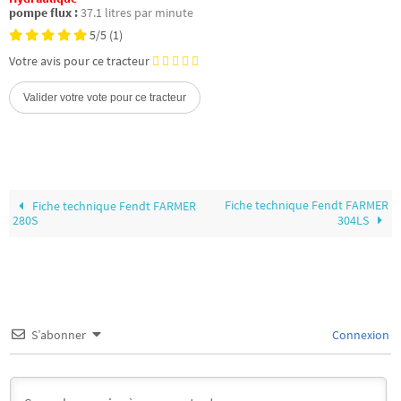
pompe flux :
37.1 litres par minute
5/5
(1)
Votre avis pour ce tracteur
Fiche technique Fendt FARMER
Fiche technique Fendt FARMER
280S
304LS
S’abonner
Connexion