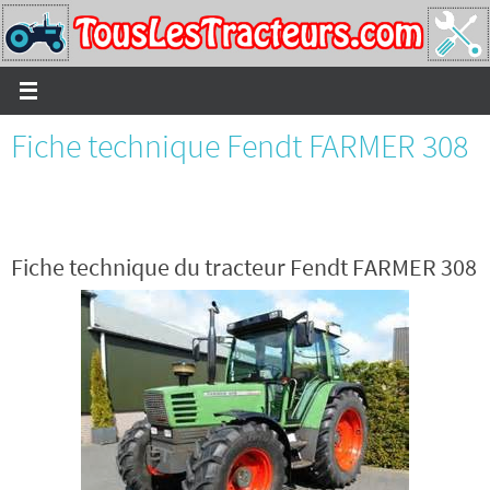
Passer
vers
le
contenu
Fiche technique Fendt FARMER 308
Fiche technique du tracteur Fendt FARMER 308