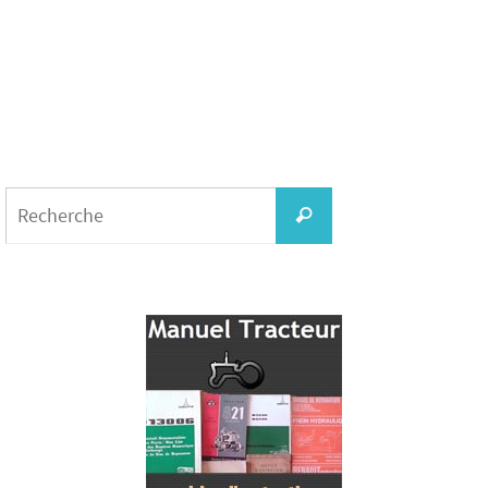
Search
for:
Recherche