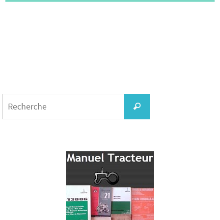
Search
for:
Recherche