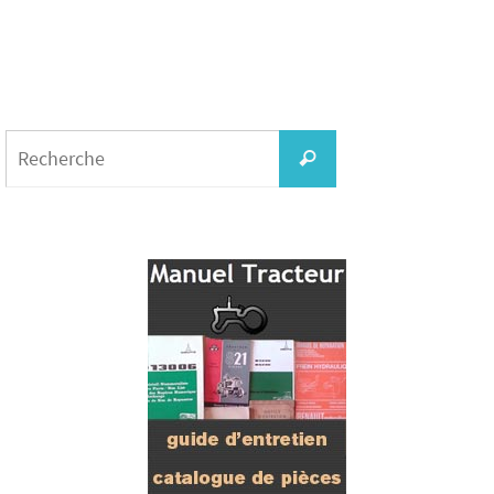
Search
for:
Recherche