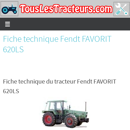
Passer
vers
le
contenu
Fiche technique Fendt FAVORIT
620LS
Fiche technique du tracteur Fendt FAVORIT
620LS