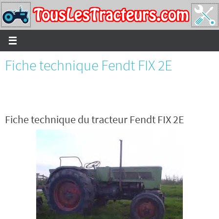
Passer
vers
le
contenu
Fiche technique Fendt FIX 2E
Fiche technique du tracteur Fendt FIX 2E