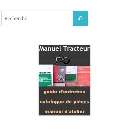
Search
for:
Recherche