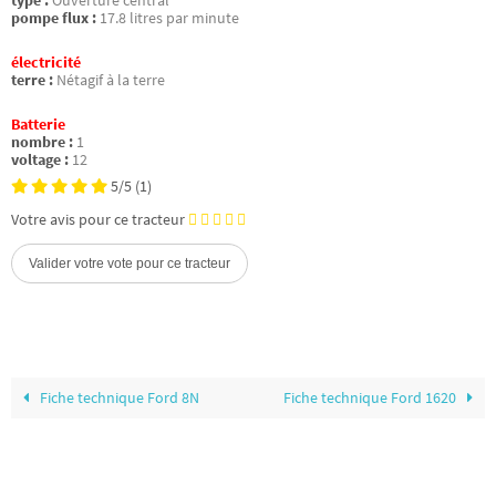
type :
Ouverture central
pompe flux :
17.8 litres par minute
électricité
terre :
Nétagif à la terre
Batterie
nombre :
1
voltage :
12
5/5
(1)
Votre avis pour ce tracteur
Fiche technique Ford 8N
Fiche technique Ford 1620