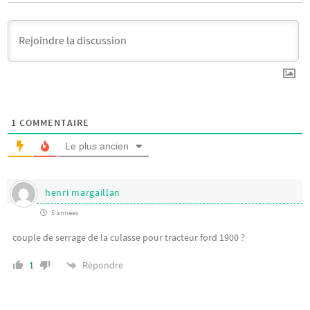
1
COMMENTAIRE
Le plus ancien
henri margaillan
5 années
couple de serrage de la culasse pour tracteur ford 1900 ?
Répondre
1