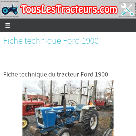
Passer
vers
le
contenu
Fiche technique Ford 1900
Fiche technique du tracteur Ford 1900