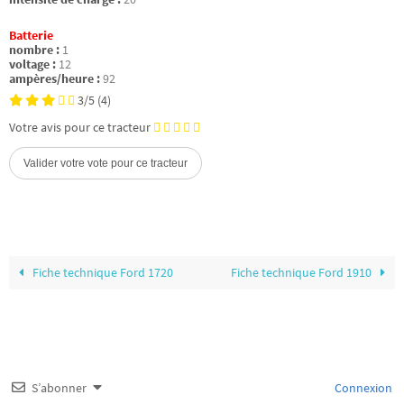
Batterie
nombre :
1
voltage :
12
ampères/heure :
92
3/5
(4)
Votre avis pour ce tracteur
Fiche technique Ford 1720
Fiche technique Ford 1910
S’abonner
Connexion