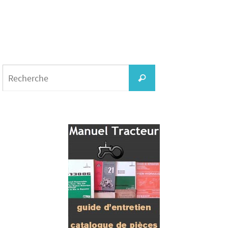
Search
for:
Recherche