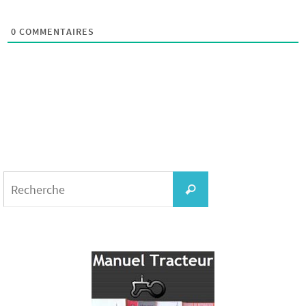
0
COMMENTAIRES
Search
for:
Recherche