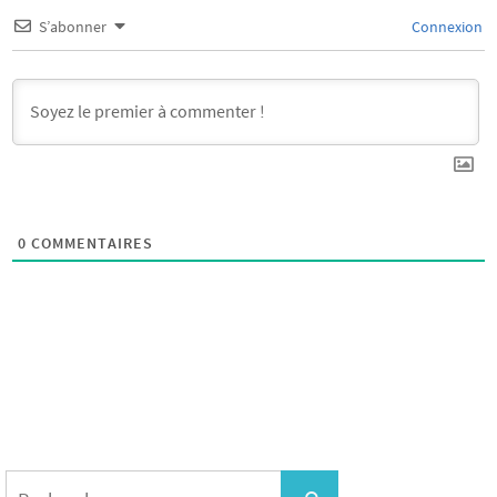
S’abonner
Connexion
0
COMMENTAIRES
Search
for: