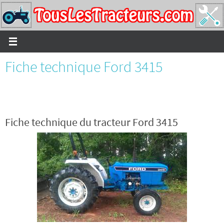
Passer
vers
le
contenu
Fiche technique Ford 3415
Fiche technique du tracteur Ford 3415