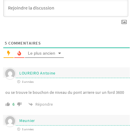
5
COMMENTAIRES
Le plus ancien
LOUREIRO Antoine
8 années
ou se trouve le bouchon de niveau du pont arriere sur un ford 3600
Répondre
6
Meunier
5 années