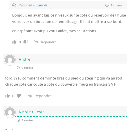
Réponse à
cillieres
3 années
Bonjour, en ayant fais ce niveaux sur le coté du réservoir de l’huile
vous avez un bouchon de remplissage. Il faut mettre à raz bord.
en espérant avoir pu vous aider, mes salutations.
0
Répondre
André
6 années
ford 3910 comment démonté bras du pied du stearing qui va au rod
chaque coté car coule à côté du couvercle merçi en français S V P
Répondre
0
Nicolier kevin
3 années