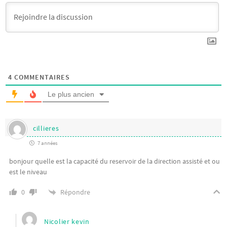
4
COMMENTAIRES
Le plus ancien
cillieres
7 années
bonjour quelle est la capacité du reservoir de la direction assisté et ou
est le niveau
Répondre
0
Nicolier kevin