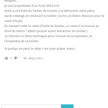
Bonjour,
je suis propriétaire d’un Ford 3910 4×4.
Suite à une fuite du boitier de traction j’ai démonter cette pièce.
Après vidange, en enlevant le boitier j’ai mis un bidon dessous pour le
reste d’huile.
En laissant vider le reste d’huile du boitier, un ressort se trouve au
fond du bidon. ( Bidon propre avant extraction du boitier.)
Je cherche un fiche technique pour trouver la composition et
l’ensemble de ce boitier.
Si quelqu’un peut m’aider c’est avec plaisir, merci.
Répondre
0
Search