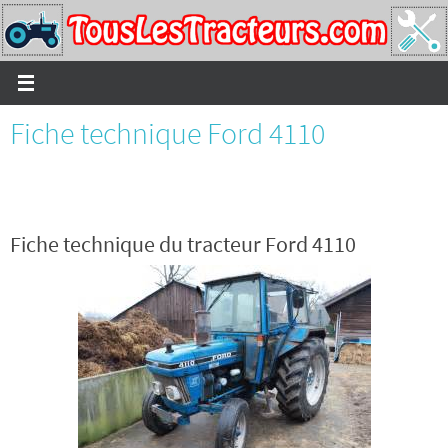
Passer
vers
le
contenu
Fiche technique Ford 4110
Fiche technique du tracteur Ford 4110