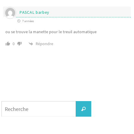
PASCAL barbey
7 années
ou se trouve la manette pour le treuil automatique
Répondre
0
Search
for:
Recherche