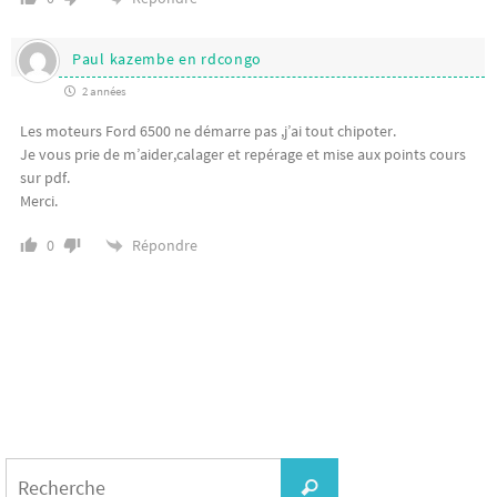
Paul kazembe en rdcongo
2 années
Les moteurs Ford 6500 ne démarre pas ,j’ai tout chipoter.
Je vous prie de m’aider,calager et repérage et mise aux points cours
sur pdf.
Merci.
Répondre
0
Search
for:
Recherche