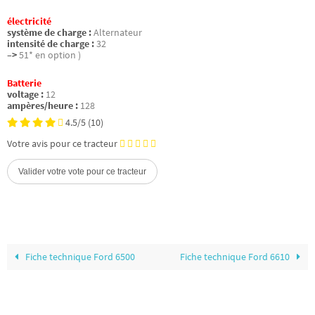
électricité
système de charge :
Alternateur
intensité de charge :
32
–>
51* en option )
Batterie
voltage :
12
ampères/heure :
128
4.5/5
(10)
Votre avis pour ce tracteur
Fiche technique Ford 6500
Fiche technique Ford 6610