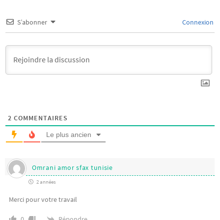
S’abonner
Connexion
2
COMMENTAIRES
Le plus ancien
Omrani amor sfax tunisie
2 années
Merci pour votre travail
Répondre
0