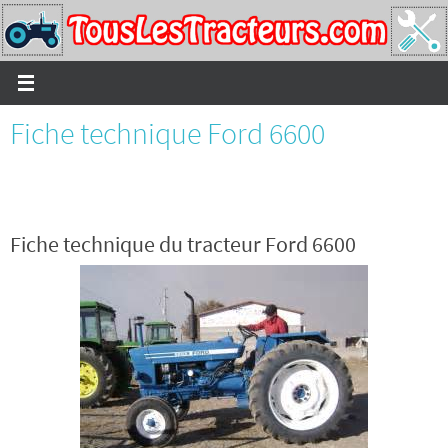
Passer
vers
le
contenu
Fiche technique Ford 6600
Fiche technique du tracteur Ford 6600