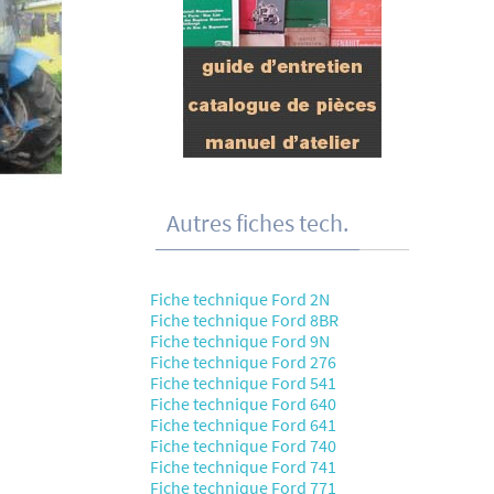
Autres fiches tech.
Fiche technique Ford 2N
Fiche technique Ford 8BR
Fiche technique Ford 9N
Fiche technique Ford 276
Fiche technique Ford 541
Fiche technique Ford 640
Fiche technique Ford 641
Fiche technique Ford 740
Fiche technique Ford 741
Fiche technique Ford 771