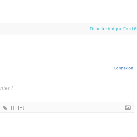
Fiche technique Ford 
Connexion
{}
[+]