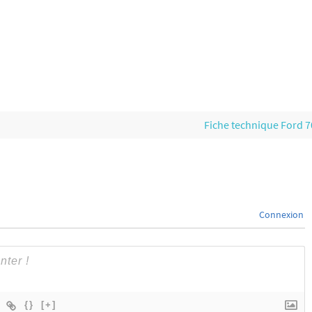
Fiche technique Ford 
Connexion
{}
[+]