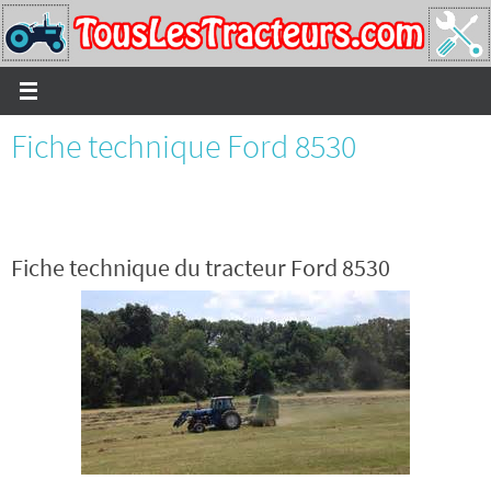
Passer
vers
le
contenu
Fiche technique Ford 8530
Fiche technique du tracteur Ford 8530