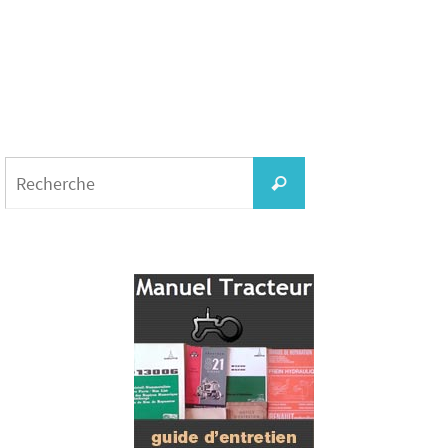
Search
for:
Recherche