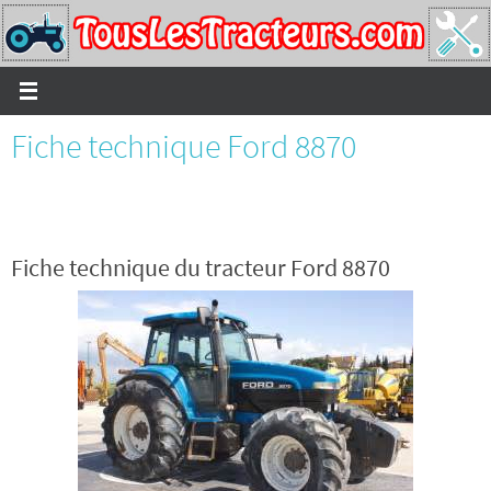
Passer
vers
le
contenu
Fiche technique Ford 8870
Fiche technique du tracteur Ford 8870