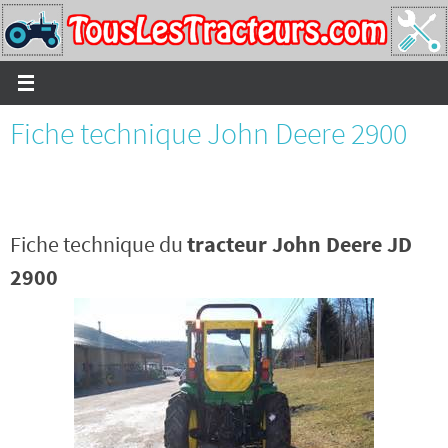
Passer
vers
le
contenu
Fiche technique John Deere 2900
Fiche technique du
tracteur John Deere JD
2900