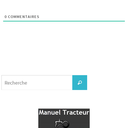
0
COMMENTAIRES
Search
for:
Recherche