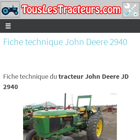
Passer
vers
le
contenu
Fiche technique John Deere 2940
Fiche technique du
tracteur John Deere JD
2940