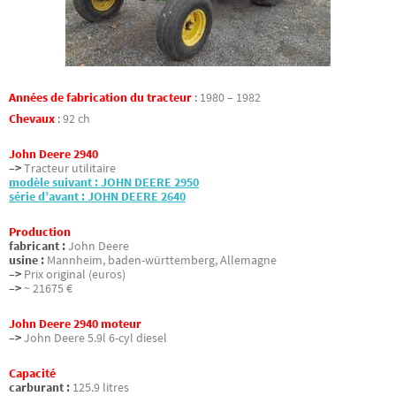
Années de fabrication du tracteur
:
1980 – 1982
Chevaux
:
92 ch
John Deere 2940
–>
Tracteur utilitaire
modèle suivant : JOHN DEERE 2950
série d’avant : JOHN DEERE 2640
Production
fabricant :
John Deere
usine :
Mannheim, baden-württemberg, Allemagne
–>
Prix original (euros)
–>
~ 21675 €
John Deere 2940 moteur
–>
John Deere 5.9l 6-cyl diesel
Capacité
carburant :
125.9 litres