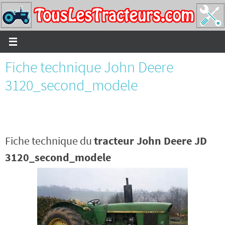
Passer
vers
le
contenu
Fiche technique John Deere
3120_second_modele
Fiche technique du
tracteur John Deere JD
3120_second_modele