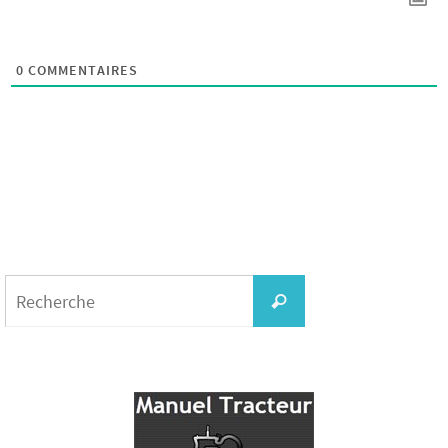
0
COMMENTAIRES
Search
for:
Recherche